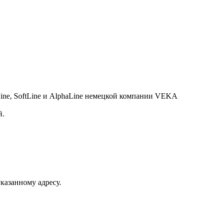
ine, SoftLine и AlphaLine немецкой компании VEKA
й.
казанному адресу.