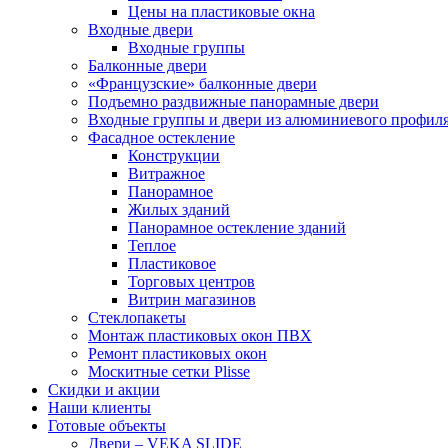
Цены на пластиковые окна
Входные двери
Входные группы
Балконные двери
«Французские» балконные двери
Подъемно раздвижные панорамные двери
Входные группы и двери из алюминиевого профил
Фасадное остекление
Конструкции
Витражное
Панорамное
Жилых зданий
Панорамное остекление зданий
Теплое
Пластиковое
Торговых центров
Витрин магазинов
Стеклопакеты
Монтаж пластиковых окон ПВХ
Ремонт пластиковых окон
Москитные сетки Plisse
Скидки и акции
Наши клиенты
Готовые объекты
Двери – VEKA SLIDE