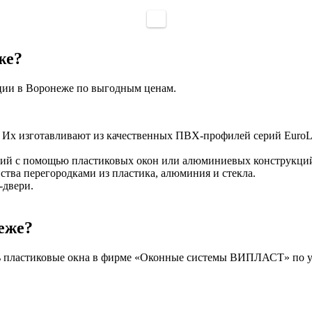
же?
кции в Воронеже по выгодным ценам.
. Их изготавливают из качественных ПВХ-профилей серий EuroL
джий с помощью пластиковых окон или алюминиевых конструкци
тва перегородками из пластика, алюминия и стекла.
-двери.
еже?
ить пластиковые окна в фирме «Оконные системы ВИПЛАСТ» по у