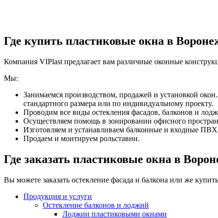
Где купить пластиковые окна в Вороне
Компания VIPlast предлагает вам различные оконные констру
Мы:
Занимаемся производством, продажей и установкой окон
стандартного размера или по индивидуальному проекту.
Проводим все виды остекления фасадов, балконов и ло
Осуществляем помощь в зонировании офисного пространс
Изготовляем и устанавливаем балконные и входные ПВХ
Продаем и монтируем рольставни.
Где заказать пластиковые окна в Ворон
Вы можете заказать остекление фасада и балкона или же куп
Продукция и услуги
Остекление балконов и лоджий
Лоджии пластиковыми окнами