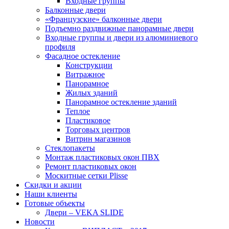
Входные группы
Балконные двери
«Французские» балконные двери
Подъемно раздвижные панорамные двери
Входные группы и двери из алюминиевого
профиля
Фасадное остекление
Конструкции
Витражное
Панорамное
Жилых зданий
Панорамное остекление зданий
Теплое
Пластиковое
Торговых центров
Витрин магазинов
Стеклопакеты
Монтаж пластиковых окон ПВХ
Ремонт пластиковых окон
Москитные сетки Plisse
Скидки и акции
Наши клиенты
Готовые объекты
Двери – VEKA SLIDE
Новости