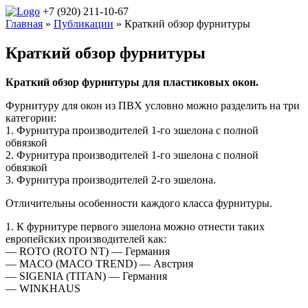
+7 (920) 211-10-67
Главная
»
Публикации
» Краткий обзор фурнитуры
Краткий обзор фурнитуры
Краткий обзор фурнитуры для пластиковых окон.
Фурнитуру для окон из ПВХ условно можно разделить на три
категории:
1. Фурнитура производителей 1-го эшелона с полной
обвязкой
2. Фурнитура производителей 1-го эшелона с полной
обвязкой
3. Фурнитура производителей 2-го эшелона.
Отличительны особенности каждого класса фурнитуры.
1. К фурнитуре первого эшелона можно отнести таких
европейских производителей как:
— ROTO (ROTO NT) — Германия
— MACO (MACO TREND) — Австрия
— SIGENIA (TITAN) — Германия
— WINKHAUS