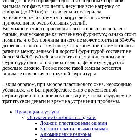
Исследование и проверка одного из подобных образцов
выявила тот факт, что петли, несущие всю нагрузку от
створок (до 120 кг) изготовлены из материала,
напоминающего силумин и разрушается в момент
приложения не очень больших усилий.
Возможно из числа производителей второго эшелона есть
фирмы, выпускающие качественную фурнитуру, однако стоит
помнить, что без причины ничего не может стоить на 50-60%
дешевле аналогов. Тем более, что в конечной стоимости окна
разница между дешевой и дорогой фурнитурой составит не
более 500-700 рублей, а заменить на установленном окне
фурнитуру одного производителя на фурнитуру другого
довольно сложно. Так же после такой замены остаются
видимые отверстия от прежней фурнитуры.
Таким образом, при выборе пластикового окна, необходимо
убедиться, что Вы приобретаете окно с качественной
фурнитурой и в полной комплектации, чтобы в будущем не
тратить свои деньги и время на устранении проблемы.
Продукция и услуги
Остекление балконов и лоджий
Лоджии пластиковыми окнами
Балконы пластиковыми окнами
Алюминиевые балконы
Алюминиевые лоджии