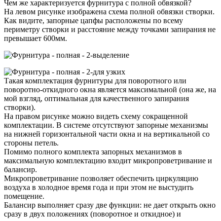
Чем же характеризуется фурнитура с полной обвязкой?
На левом рисунке изображена схема полной обвязки створки.
Как видите, запорные цапфы расположены по всему
периметру створки и расстояние между точками запирания не
превышает 600мм.
Такая комплектация фурнитуры для поворотного или
поворотно-откидного окна является максимальной (она же, на
мой взгляд, оптимальная для качественного запирания
створки).
На правом рисунке можно видеть схему сокращенной
комплектации. В системе отсутствуют запорные механизмы
на нижней горизонтальной части окна и на вертикальной со
стороны петель.
Помимо полного комплекта запорных механизмов в
максимальную комплектацию входит микропроветривание и
балансир.
Микропроветривание позволяет обеспечить циркуляцию
воздуха в холодное время года и при этом не выстудить
помещение.
Балансир выполняет сразу две функции: не дает открыть окно
сразу в двух положениях (поворотное и откидное) и