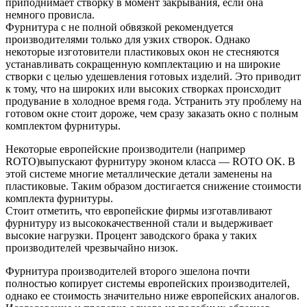
приподнимает створку в момент закрывания, если она
немного провисла.
Фурнитура с не полной обвязкой рекомендуется
производителями только для узких створок. Однако
некоторые изготовители пластиковых окон не стесняются
устанавливать сокращенную комплектацию и на широкие
створки с целью удешевления готовых изделий. Это приводит
к тому, что на широких или высоких створках происходит
продувание в холодное время года. Устранить эту проблему на
готовом окне стоит дороже, чем сразу заказать окно с полным
комплектом фурнитуры.
Некоторые европейские производители (например
ROTO)выпускают фурнитуру эконом класса — ROTO OK. В
этой системе многие металлические детали заменены на
пластиковые. Таким образом достигается снижение стоимости
комплекта фурнитуры.
Стоит отметить, что европейские фирмы изготавливают
фурнитуру из высококачественной стали и выдерживает
высокие нагрузки. Процент заводского брака у таких
производителей чрезвычайно низок.
Фурнитура производителей второго эшелона почти
полностью копирует системы европейских производителей,
однако ее стоимость значительно ниже европейских аналогов.