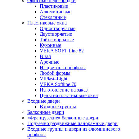
Офисные перегородки
Пластиковые
Алюминиевые
Стеклянные
Пластиковые окна
Одностворчатые
Двустворчатые
Трёхстворчатые
Кухонные
VEKA SOFT Line 82
В зал
Арочные
Из цветного профиля
Любой формы
VIPlast–Light
VEKA Softline 70
Изготовление на заказ
Цены на пластиковые окна
Входные двери
Входные группы
Балконные двери
«Французские» балконные двери
Подъемно раздвижные панорамные двери
Входные группы и двери из алюминиевого
профиля