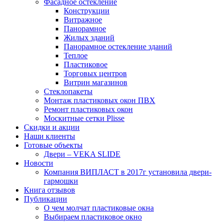
Фасадное остекление
Конструкции
Витражное
Панорамное
Жилых зданий
Панорамное остекление зданий
Теплое
Пластиковое
Торговых центров
Витрин магазинов
Стеклопакеты
Монтаж пластиковых окон ПВХ
Ремонт пластиковых окон
Москитные сетки Plisse
Скидки и акции
Наши клиенты
Готовые объекты
Двери – VEKA SLIDE
Новости
Компания ВИПЛАСТ в 2017г установила двери-
гармошки
Книга отзывов
Публикации
О чем молчат пластиковые окна
Выбираем пластиковое окно