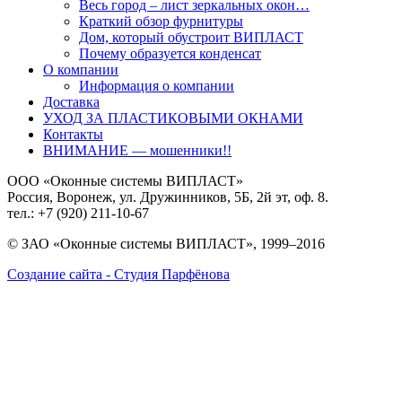
Весь город – лист зеркальных окон…
Краткий обзор фурнитуры
Дом, который обустроит ВИПЛАСТ
Почему образуется конденсат
О компании
Информация о компании
Доставка
УХОД ЗА ПЛАСТИКОВЫМИ ОКНАМИ
Контакты
ВНИМАНИЕ — мошенники!!
ООО «Оконные системы ВИПЛАСТ»
Россия, Воронеж, ул. Дружинников, 5Б, 2й эт, оф. 8.
тел.: +7 (920)
211-10-67
© ЗАО «Оконные системы ВИПЛАСТ», 1999–2016
Создание сайта - Студия Парфёнова