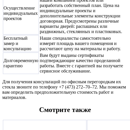
нашей компанией проектов или
разработать собственный план. Цена на
Осуществление
индивидуальные проекты и
индивидуальных
дополнительные элементы конструкции
проектов
договорная. Предусмотрены различные
варианты дверей: распашных или
раздвижных, стеклянных и пластиковых.
Бесплатный
Наши специалисты самостоятельно
замер и
измерят площадь вашего помещения и
консультацию
рассчитают цену на материалы и работу.
Вам будут выданы сертификаты
Долговременную
подтверждающие качество проделанной
гарантию
работы. Вместе с гарантией вы получаете
сервисное обслуживание.
Для получения консультаций по офисным перегородкам их
стекла звоните по телефону +7 (473) 272–70–72. Мы поможем
вам определить предположительную стоимость работ и
материалов.
Смотрите также